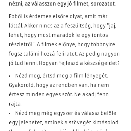
nézni, az válasszon egy jó filmet, sorozatot.
Ebből is érdemes elsőre olyat, amit már
láttál. Akkor nincs az a feszültség, hogy "jaj,
lehet, hogy most maradok le egy fontos
részletről". A filmek előnye, hogy többnyire
fogsz találni hozzá feliratot. Az pedig nagyon
jó tud lenni. Hogyan fejleszd a készségeidet?
Nézd meg, értsd meg a film lényegét.
Gyakorold, hogy az rendben van, ha nem
értesz minden egyes szót. Ne akadj fenn
rajta.
Nézd meg még egyszer és válassz belőle
egy jelenetet, aminek a szövegét kimásolod