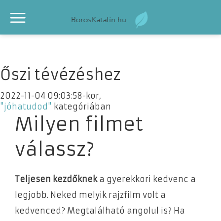
Őszi tévézéshez
2022-11-04 09:03:58-kor,
"jóhatudod"
kategóriában
Milyen filmet
válassz?
Teljesen kezdőknek
a gyerekkori kedvenc a
legjobb. Neked melyik rajzfilm volt a
kedvenced? Megtalálható angolul is? Ha