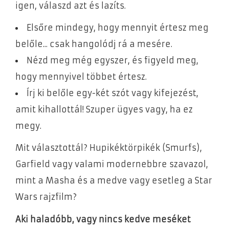
igen, válaszd azt és lazíts.
Elsőre mindegy, hogy mennyit értesz meg
belőle... csak hangolódj rá a mesére.
Nézd meg még egyszer, és figyeld meg,
hogy mennyivel többet értesz.
Írj ki belőle egy-két szót vagy kifejezést,
amit kihallottál! Szuper ügyes vagy, ha ez
megy.
Mit választottál? Hupikéktörpikék (Smurfs),
Garfield vagy valami modernebbre szavazol,
mint a Masha és a medve vagy esetleg a Star
Wars rajzfilm?
Aki haladóbb, vagy nincs kedve meséket