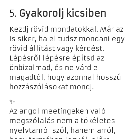
5.
Gyakorolj kicsiben
Kezdj rövid mondatokkal. Már az
is siker, ha el tudsz mondani egy
rövid állítást vagy kérdést.
Lépésről lépésre építsd az
önbizalmad, és ne várd el
magadtól, hogy azonnal hosszú
hozzászólásokat mondj.
✨
Az angol meetingeken való
megszólalás nem a tökéletes
nyelvtanról szól, hanem arról,