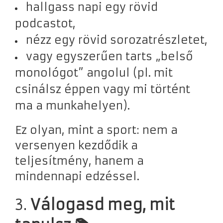
hallgass napi egy rövid
podcastot,
nézz egy rövid sorozatrészletet,
vagy egyszerűen tarts „belső
monológot” angolul (pl. mit
csinálsz éppen vagy mi történt
ma a munkahelyen).
Ez olyan, mint a sport: nem a
versenyen kezdődik a
teljesítmény, hanem a
mindennapi edzéssel.
3.
Válogasd meg, mit