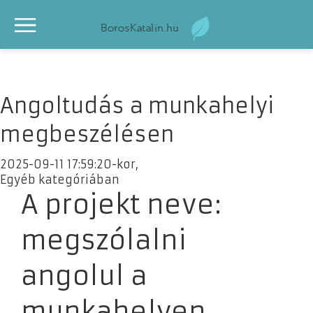
Angoltudás a munkahelyi
megbeszélésen
2025-09-11 17:59:20-kor,
Egyéb kategóriában
A projekt neve:
megszólalni
angolul a
munkahelyen