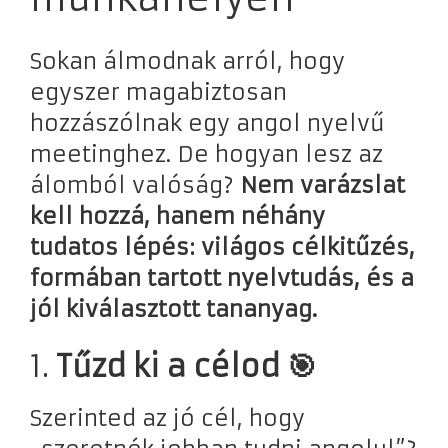
Sokan álmodnak arról, hogy
egyszer magabiztosan
hozzászólnak egy angol nyelvű
meetinghez. De hogyan lesz az
álomból valóság?
Nem varázslat
kell hozzá, hanem néhány
tudatos lépés: világos célkitűzés,
formában tartott nyelvtudás, és a
jól kiválasztott tananyag.
1.
Tűzd ki a célod 🎯
Szerinted az jó cél, hogy