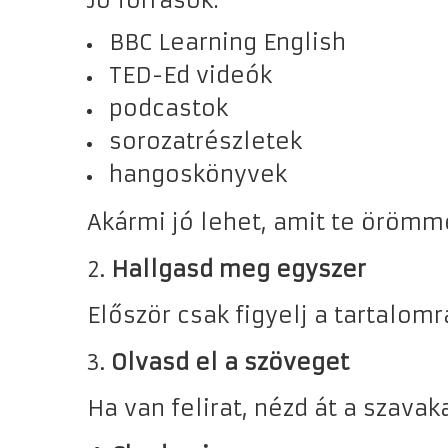
BBC Learning English
TED-Ed videók
podcastok
sorozatrészletek
hangoskönyvek
Akármi jó lehet, amit te örömm
2.
Hallgasd meg egyszer
Először csak figyelj a tartalomr
3.
Olvasd el a szöveget
Ha van felirat, nézd át a szavak