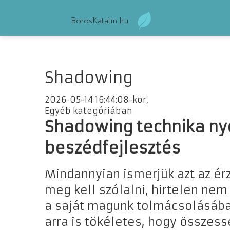
Shadowing
2026-05-14 16:44:08-kor,
Egyéb kategóriában
Shadowing technika ny
beszédfejlesztés
Mindannyian ismerjük azt az érz
meg kell szólalni, hirtelen nem
a saját magunk tolmácsolásában
arra is tökéletes, hogy összes