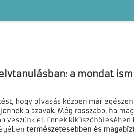
elvtanulásban: a mondat ism
ést, hogy olvasás közben már egészen j
 jönnek a szavak. Még rosszabb, ha mag
 veszünk el. Ennek kiküszöbölésében i
ségében
természetesebben és magabizt