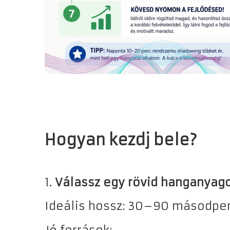
Hogyan kezdj bele?
1.
Válassz egy rövid hanganyag
Ideális hossz: 30–90 másodper
Jó források: