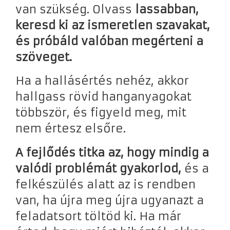
van szükség. Olvass
lassabban,
keresd ki az ismeretlen szavakat,
és próbáld valóban megérteni a
szöveget.
Ha a hallásértés nehéz, akkor
hallgass rövid hanganyagokat
többször, és figyeld meg, mit
nem értesz elsőre.
A fejlődés titka az, hogy mindig a
valódi problémát gyakorlod,
és a
felkészülés alatt az is rendben
van, ha újra meg újra ugyanazt a
feladatsort töltöd ki. Ha már