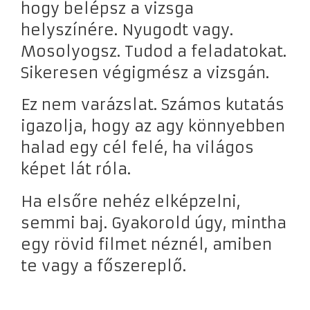
hogy belépsz a vizsga
helyszínére. Nyugodt vagy.
Mosolyogsz. Tudod a feladatokat.
Sikeresen végigmész a vizsgán.
Ez nem varázslat. Számos kutatás
igazolja, hogy az agy könnyebben
halad egy cél felé, ha világos
képet lát róla.
Ha elsőre nehéz elképzelni,
semmi baj. Gyakorold úgy, mintha
egy rövid filmet néznél, amiben
te vagy a főszereplő.