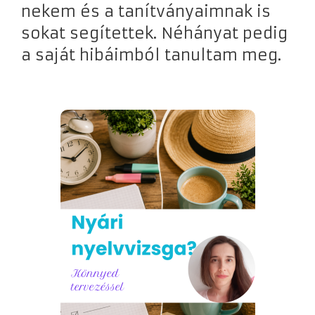
nekem és a tanítványaimnak is
sokat segítettek. Néhányat pedig
a saját hibáimból tanultam meg.