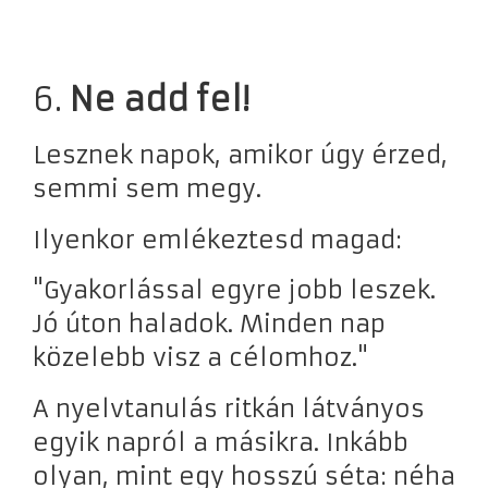
6.
Ne add fel!
Lesznek napok, amikor úgy érzed,
semmi sem megy.
Ilyenkor emlékeztesd magad:
"Gyakorlással egyre jobb leszek.
Jó úton haladok. Minden nap
közelebb visz a célomhoz."
A nyelvtanulás ritkán látványos
egyik napról a másikra. Inkább
olyan, mint egy hosszú séta: néha