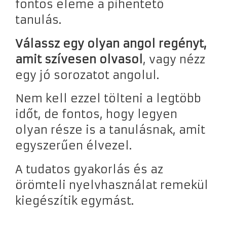
fontos eleme a pihentető
tanulás.
Válassz egy olyan angol regényt,
amit szívesen olvasol
, vagy nézz
egy jó sorozatot angolul.
Nem kell ezzel tölteni a legtöbb
időt, de fontos, hogy legyen
olyan része is a tanulásnak, amit
egyszerűen élvezel.
A tudatos gyakorlás és az
örömteli nyelvhasználat remekül
kiegészítik egymást.