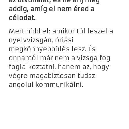
addig, amíg el nem éred a
célodat.
Mert hidd el: amikor túl leszel a
nyelvvizsgán, óriási
megkönnyebbülés lesz. És
onnantól már nem a vizsga fog
foglalkoztatni, hanem az, hogy
végre magabiztosan tudsz
angolul kommunikálni.