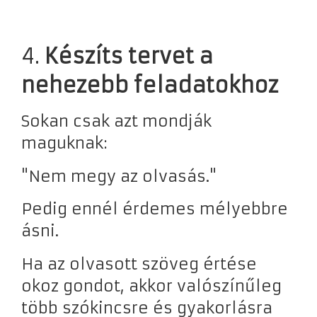
4.
Készíts tervet a
nehezebb feladatokhoz
Sokan csak azt mondják
maguknak:
"Nem megy az olvasás."
Pedig ennél érdemes mélyebbre
ásni.
Ha az olvasott szöveg értése
okoz gondot, akkor valószínűleg
több szókincsre és gyakorlásra