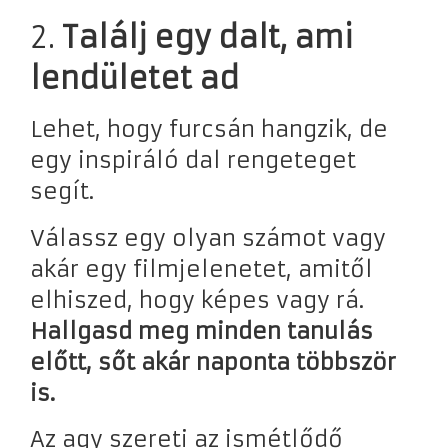
2.
Találj egy dalt, ami
lendületet ad
Lehet, hogy furcsán hangzik, de
egy inspiráló dal rengeteget
segít.
Válassz egy olyan számot vagy
akár egy filmjelenetet, amitől
elhiszed, hogy képes vagy rá.
Hallgasd meg minden tanulás
előtt, sőt akár naponta többször
is.
Az agy szereti az ismétlődő