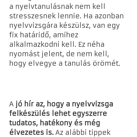
a nyelvtanulásnak nem kell
stresszesnek lennie. Ha azonban
nyelvvizsgára készülsz, van egy
fix határidő, amihez
alkalmazkodni kell. Ez néha
nyomást jelent, de nem kell,
hogy elvegye a tanulás örömét.
A
jó hír az, hogy a nyelvvizsga
felkészülés lehet egyszerre
tudatos, hatékony és még
élvezetes is.
Az alábbi tippek