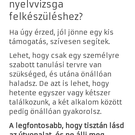
nyelvvizsga
felkészüléshez?
Ha úgy érzed, jól jönne egy kis
támogatás, szívesen segítek.
Lehet, hogy csak egy személyre
szabott tanulási tervre van
szükséged, és utána önállóan
haladsz. De azt is lehet, hogy
hetente egyszer vagy kétszer
találkozunk, a két alkalom között
pedig önállóan gyakorolsz.
A legfontosabb, hogy tisztán lásd
az útvonalat, és ne állj meg