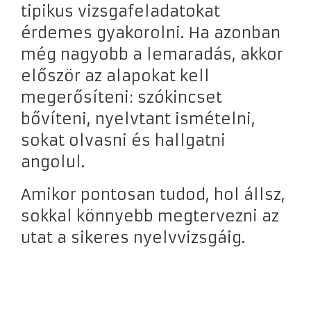
tipikus vizsgafeladatokat
érdemes gyakorolni. Ha azonban
még nagyobb a lemaradás, akkor
először az alapokat kell
megerősíteni: szókincset
bővíteni, nyelvtant ismételni,
sokat olvasni és hallgatni
angolul.
Amikor pontosan tudod, hol állsz,
sokkal könnyebb megtervezni az
utat a sikeres nyelvvizsgáig.