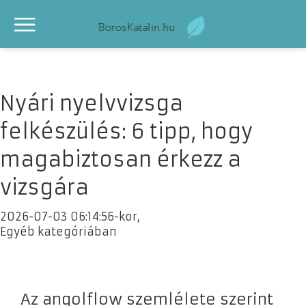
Nyári nyelvvizsga
felkészülés: 6 tipp, hogy
magabiztosan érkezz a
vizsgára
2026-07-03 06:14:56-kor,
Egyéb kategóriában
Az angolflow szemlélete szerint