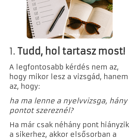
1.
Tudd, hol tartasz most!
A legfontosabb kérdés nem az,
hogy mikor lesz a vizsgád, hanem
az, hogy:
ha ma lenne a nyelvvizsga, hány
pontot szereznél?
Ha már csak néhány pont hiányzik
a sikerhez, akkor elsősorban a