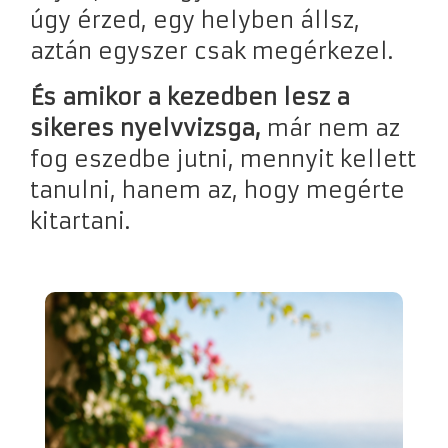
úgy érzed, egy helyben állsz,
aztán egyszer csak megérkezel.
És amikor a kezedben lesz a
sikeres nyelvvizsga,
már nem az
fog eszedbe jutni, mennyit kellett
tanulni, hanem az, hogy megérte
kitartani.