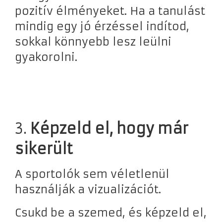
pozitív élményeket. Ha a tanulást
mindig egy jó érzéssel indítod,
sokkal könnyebb lesz leülni
gyakorolni.
3.
Képzeld el, hogy már
sikerült
A sportolók sem véletlenül
használják a vizualizációt.
Csukd be a szemed, és képzeld el,